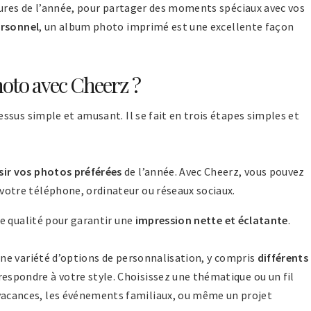
tures de l’année, pour partager des moments spéciaux avec vos
ersonnel
, un album photo imprimé est une excellente façon
to avec Cheerz ?
sus simple et amusant. Il se fait en trois étapes simples et
sir vos photos préférées
de l’année. Avec Cheerz, vous pouvez
votre téléphone, ordinateur ou réseaux sociaux.
e qualité pour garantir une
impression nette et éclatante
.
une variété d’options de personnalisation, y compris
différents
espondre à votre style. Choisissez une thématique ou un fil
acances, les événements familiaux, ou même un projet