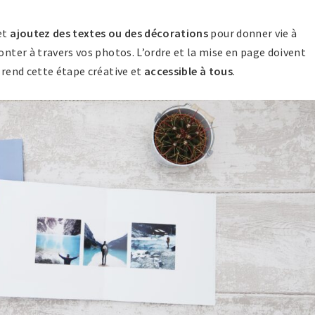
et
ajoutez des textes ou des décorations
pour donner vie à
onter à travers vos photos. L’ordre et la mise en page doivent
z rend cette étape créative et
accessible à tous
.