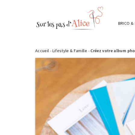
BRICO &
Accueil
-
Lifestyle & Famille
-
Créez votre album phot