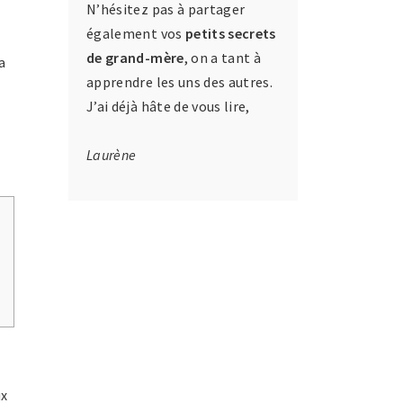
N’hésitez pas à partager
également vos
petits secrets
de grand-mère
, on a tant à
a
apprendre les uns des autres.
J’ai déjà hâte de vous lire,
Laurène
ux