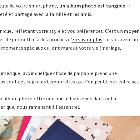
cule de votre smartphone,
un album photo est tangible
. Il
eté et partagé avec la famille et les amis.
que, reflétant votre style et vos préférences. C’est un
moyen
et de permettre à des proches d’
en savoir plus
sur vos aventure
s moments spéciaux qui ont marqué votre vie (mariage,
umérique, avoir quelque chose de palpable prend une
tos sont des capsules temporelles que l’on peut tenir entre ses
 un album photo offre une pause bienvenue dans notre
ique, nous ramenant à l’essentiel.