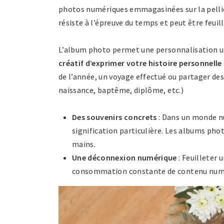
photos numériques emmagasinées sur la pelli
résiste à l’épreuve du temps et peut être feuill
L’album photo permet une personnalisation uni
créatif d’exprimer votre histoire personnelle
de l’année, un voyage effectué ou partager de
naissance, baptême, diplôme, etc.)
Des souvenirs concrets
: Dans un monde n
signification particulière. Les albums pho
mains.
Une déconnexion numérique
: Feuilleter
consommation constante de contenu numér