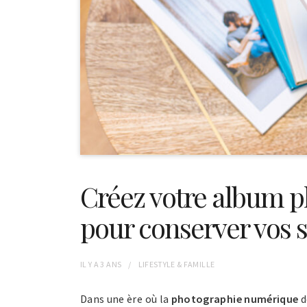
Créez votre album p
pour conserver vos s
IL Y A
3 ANS
LIFESTYLE & FAMILLE
Dans une ère où la
photographie numérique
d