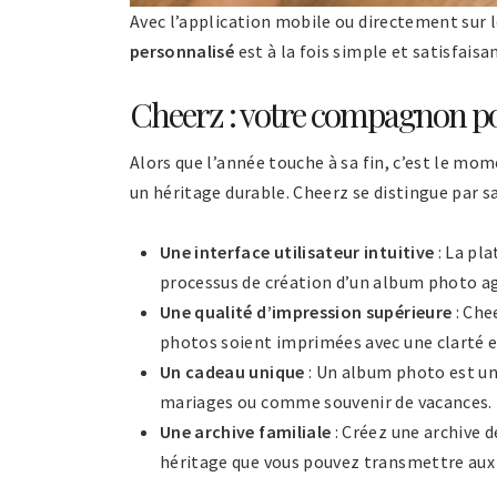
Avec l’application mobile ou directement sur le
personnalisé
est à la fois simple et satisfaisan
Cheerz : votre compagnon po
Alors que l’année touche à sa fin, c’est le mo
un héritage durable. Cheerz se distingue par sa 
Une interface utilisateur intuitive
: La pla
processus de création d’un album photo ag
Une qualité d’impression supérieure
: Che
photos soient imprimées avec une clarté e
Un cadeau unique
: Un album photo est un 
mariages ou comme souvenir de vacances.
Une archive familiale
: Créez une archive
héritage que vous pouvez transmettre aux