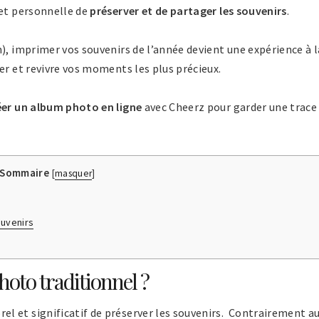
 et personnelle de
préserver et de partager les souvenirs
.
), imprimer vos souvenirs de l’année devient une expérience à l
er et revivre vos moments les plus précieux.
éer un album photo en ligne
avec Cheerz pour garder une trace
Sommaire
[
masquer
]
ouvenirs
oto traditionnel ?
l et significatif de préserver les souvenirs. Contrairement a