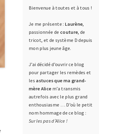
Bienvenue à toutes et à tous !
Je me présente :
Laurène
,
passionnée de
couture
, de
tricot, et de système D depuis
mon plus jeune âge.
J’ai décidé d’ouvrir ce blog
pour partager les remèdes et
les
astuces que ma grand-
mère Alice
m’a transmis
autrefois avec le plus grand
enthousiasme … D’où le petit
nom hommage de ce blog :
Sur les pas d’Alice !
e