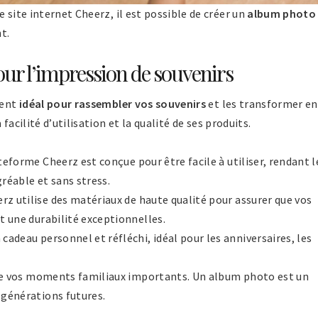
 site internet Cheerz, il est possible de créer un
album photo
t.
ur l’impression de souvenirs
ment
idéal pour rassembler vos souvenirs
et les transformer en
facilité d’utilisation et la qualité de ses produits.
teforme Cheerz est conçue pour être facile à utiliser, rendant l
réable et sans stress.
erz utilise des matériaux de haute qualité pour assurer que vos
t une durabilité exceptionnelles.
cadeau personnel et réfléchi, idéal pour les anniversaires, les
 de vos moments familiaux importants. Un album photo est un
 générations futures.