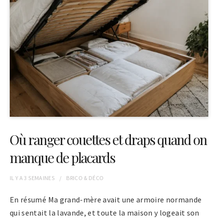
Où ranger couettes et draps quand on
manque de placards
IL Y A
3 SEMAINES
BRICO & DÉCO
En résumé Ma grand-mère avait une armoire normande
qui sentait la lavande, et toute la maison y logeait son