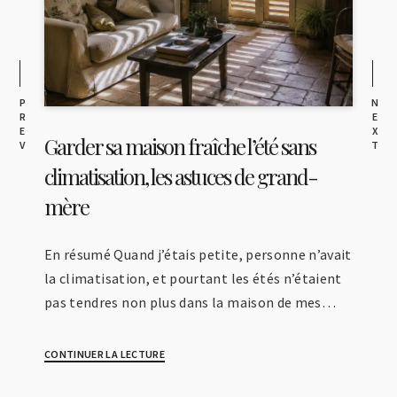
P
N
R
E
E
X
Garder sa maison fraîche l’été sans
V
T
climatisation, les astuces de grand-
mère
En résumé Quand j’étais petite, personne n’avait
la climatisation, et pourtant les étés n’étaient
pas tendres non plus dans la maison de mes…
CONTINUER LA LECTURE