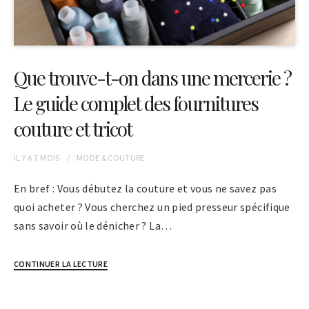
Que trouve-t-on dans une mercerie ?
Le guide complet des fournitures
couture et tricot
IL Y A
7 MOIS
MODE & COUTURE
En bref : Vous débutez la couture et vous ne savez pas
quoi acheter ? Vous cherchez un pied presseur spécifique
sans savoir où le dénicher ? La…
CONTINUER LA LECTURE