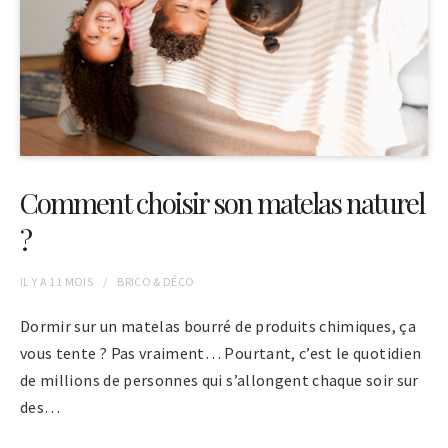
Comment choisir son matelas naturel
?
IL Y A
11 MOIS
BRICO & DÉCO
Dormir sur un matelas bourré de produits chimiques, ça
vous tente ? Pas vraiment… Pourtant, c’est le quotidien
de millions de personnes qui s’allongent chaque soir sur
des…