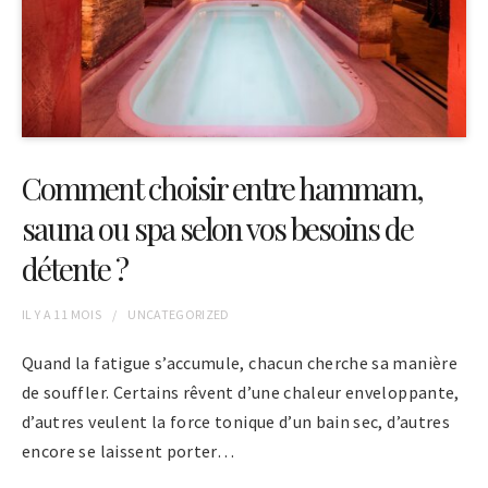
Comment choisir entre hammam,
sauna ou spa selon vos besoins de
détente ?
IL Y A
11 MOIS
UNCATEGORIZED
Quand la fatigue s’accumule, chacun cherche sa manière
de souffler. Certains rêvent d’une chaleur enveloppante,
d’autres veulent la force tonique d’un bain sec, d’autres
encore se laissent porter…