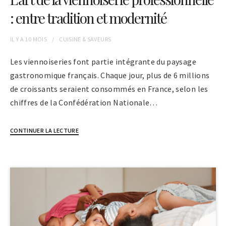
: entre tradition et modernité
IL Y A
10 MOIS
CUISINE & SAVEURS
Les viennoiseries font partie intégrante du paysage
gastronomique français. Chaque jour, plus de 6 millions
de croissants seraient consommés en France, selon les
chiffres de la Confédération Nationale…
CONTINUER LA LECTURE