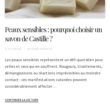
Peaux sensibles : pourquoi choisir un
savon de Castille ?
IL Y A
9 MOIS
HYGIÈNE & BEAUTÉ
Les peaux sensibles représentent un défi quotidien pour
celles et ceux qui en souffrent. Rougeurs, tiraillements,
démangeaisons ou réactions imprévisibles au moindre
contact : ces manifestations cutanées peuvent
considérablement affecter…
CONTINUER LA LECTURE