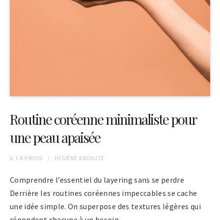
Routine coréenne minimaliste pour
une peau apaisée
IL Y A
9 MOIS
HYGIÈNE & BEAUTÉ
Comprendre l’essentiel du layering sans se perdre
Derrière les routines coréennes impeccables se cache
une idée simple. On superpose des textures légères qui
répondent chacune à un besoin…