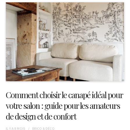
Comment choisir le canapé idéal pour
votre salon : guide pour les amateurs
de design et de confort
IL Y A
8 MOIS
BRICO & DÉCO