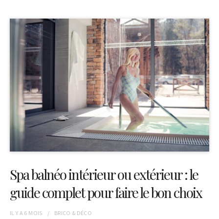
Spa balnéo intérieur ou extérieur : le
guide complet pour faire le bon choix
IL Y A
6 MOIS
BRICO & DÉCO