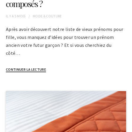
composés ?
IL Y A
5 MOIS
MODE & COUTURE
Après avoir découvert notre liste de vieux prénoms pour
fille, vous manquez d’idées pour trouver un prénom
ancien votre futur garçon ? Et si vous cherchiez du
côté…
CONTINUER LA LECTURE