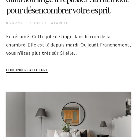
pour désencombrer votre esprit
IL Y A
2 MOIS
LIFESTYLE & FAMILLE
En résumé : Cette pile de linge dans le coin de la
chambre. Elle est là depuis mardi. Ou jeudi. Franchement,
vous n’êtes plus très sûr. Si elle…
CONTINUER LA LECTURE