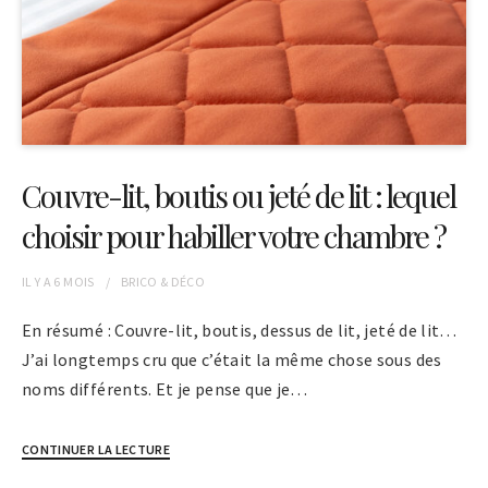
Couvre-lit, boutis ou jeté de lit : lequel
choisir pour habiller votre chambre ?
IL Y A
6 MOIS
BRICO & DÉCO
En résumé : Couvre-lit, boutis, dessus de lit, jeté de lit…
J’ai longtemps cru que c’était la même chose sous des
noms différents. Et je pense que je…
CONTINUER LA LECTURE