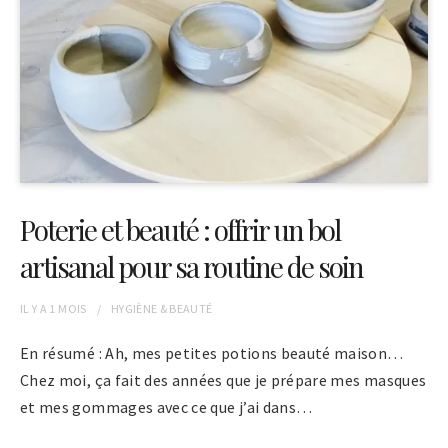
Poterie et beauté : offrir un bol
artisanal pour sa routine de soin
IL Y A
1 MOIS
HYGIÈNE & BEAUTÉ
En résumé : Ah, mes petites potions beauté maison…
Chez moi, ça fait des années que je prépare mes masques
et mes gommages avec ce que j’ai dans…