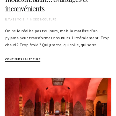
inconvénients
IL Y A
11 MOIS
MODE & COUTURE
On ne le réalise pas toujours, mais la matière d’un
pyjama peut transformer nos nuits. Littéralement. Trop
chaud ? Trop froid ? Qui gratte, qui colle, qui serre……
CONTINUER LA LECTURE