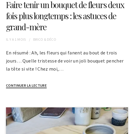
Faire tenir un bouquet de fleurs deux
fois plus longtemps : les astuces de
grand-mère
IL Y A
1 MOIS
BRICO & DÉCO
En résumé : Ah, les fleurs qui fanent au bout de trois
jours… Quelle tristesse de voir un joli bouquet pencher
la tête si vite ! Chez moi,…
CONTINUER LA LECTURE