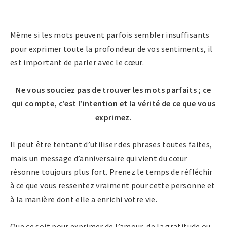
Même si les mots peuvent parfois sembler insuffisants
pour exprimer toute la profondeur de vos sentiments, il
est important de parler avec le cœur.
Ne vous souciez pas de trouver les mots parfaits ; ce
qui compte, c’est l’intention et la vérité de ce que vous
exprimez.
Il peut être tentant d’utiliser des phrases toutes faites,
mais un message d’anniversaire qui vient du cœur
résonne toujours plus fort. Prenez le temps de réfléchir
à ce que vous ressentez vraiment pour cette personne et
à la manière dont elle a enrichi votre vie.
Que ce soit pour exprimer de l’amour, de la gratitude ou