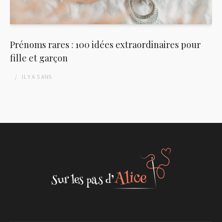
Prénoms rares : 100 idées extraordinaires pour
fille et garçon
IL Y A
5 ANS