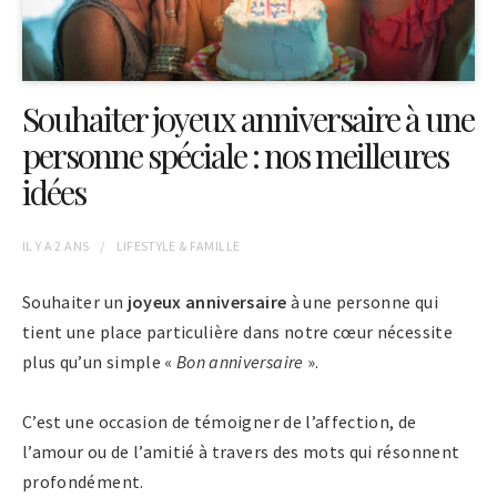
Souhaiter joyeux anniversaire à une
personne spéciale : nos meilleures
idées
IL Y A
2 ANS
LIFESTYLE & FAMILLE
Souhaiter un
joyeux anniversaire
à une personne qui
tient une place particulière dans notre cœur nécessite
plus qu’un simple «
Bon anniversaire
».
C’est une occasion de témoigner de l’affection, de
l’amour ou de l’amitié à travers des mots qui résonnent
profondément.