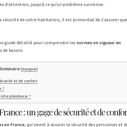
eu d’attention, jusqu’à ce qu’un problème survienne.
a sécurité de votre habitation, il est primordial de s’assurer qu
un guide détaillé pour comprendre les
normes en vigueur en
s de besoin.
Sommaire
[
masquer
]
écurité et de confort
e ?
votre plomberie ?
rance : un gage de sécurité et de confor
es en France
, qui visent à assurer la sécurité des personnes et d