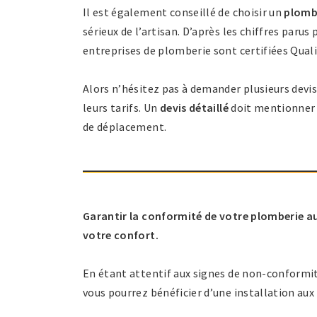
Il est également conseillé de choisir un
plombi
sérieux de l’artisan. D’après les chiffres paru
entreprises de plomberie sont certifiées Qual
Alors n’hésitez pas à demander plusieurs devis
leurs tarifs. Un
devis détaillé
doit mentionner l
de déplacement.
Garantir la conformité de votre plomberie au
votre confort.
En étant attentif aux signes de non-conformité
vous pourrez bénéficier d’une installation au