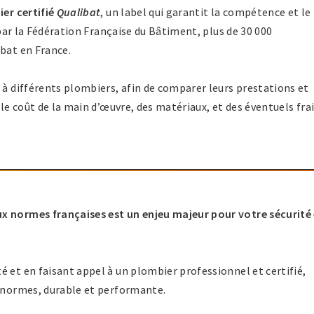
er certifié
Qualibat
, un label qui garantit la compétence et le
s par la Fédération Française du Bâtiment, plus de 30 000
ibat en France.
 à différents plombiers, afin de comparer leurs prestations et
e coût de la main d’œuvre, des matériaux, et des éventuels fra
x normes françaises est un enjeu majeur pour votre sécurité
 et en faisant appel à un plombier professionnel et certifié,
x normes, durable et performante.