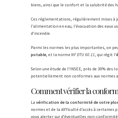
biens, ainsi que le confort et la salubrité des 
Ces réglementations, régulièrement mises à jo
l’alimentation en eau, l’évacuation des eaux us
d’incendie.
Parmi les normes les plus importantes, on pe
potable
, et la norme
NF DTU 60.11
, qui régit l’
Selon une étude de l’INSEE, près de 30% des l
potentiellement non conformes aux normes a
Comment vérifier la conformi
La
vérification de la conformité de votre pl
normes et de la difficulté d’accès à certaines 
vous alerter sur d’éventuelles non-conformité