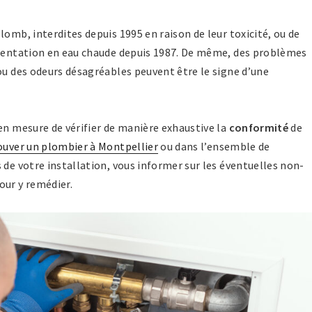
lomb, interdites depuis 1995 en raison de leur toxicité, ou de
imentation en eau chaude depuis 1987. De même, des problèmes
ou des odeurs désagréables peuvent être le signe d’une
en mesure de vérifier de manière exhaustive la
conformité
de
ouver un plombier à Montpellier
ou dans l’ensemble de
 de votre installation, vous informer sur les éventuelles non-
our y remédier.