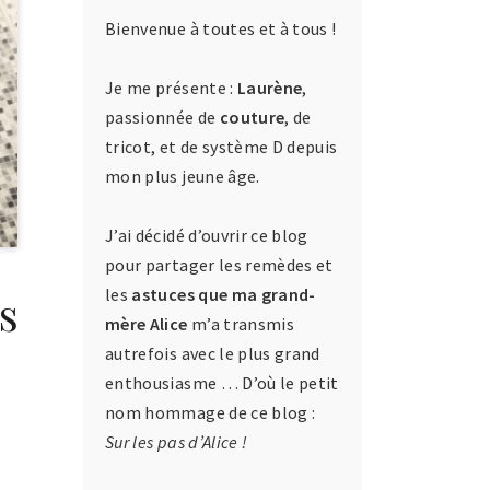
Bienvenue à toutes et à tous !
Je me présente :
Laurène
,
passionnée de
couture
, de
tricot, et de système D depuis
mon plus jeune âge.
J’ai décidé d’ouvrir ce blog
pour partager les remèdes et
les
astuces que ma grand-
s
mère Alice
m’a transmis
autrefois avec le plus grand
enthousiasme … D’où le petit
nom hommage de ce blog :
Sur les pas d’Alice !