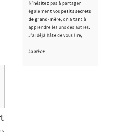
N’hésitez pas à partager
également vos
petits secrets
de grand-mère
, on a tant à
e
apprendre les uns des autres.
J’ai déjà hâte de vous lire,
Laurène
t
es