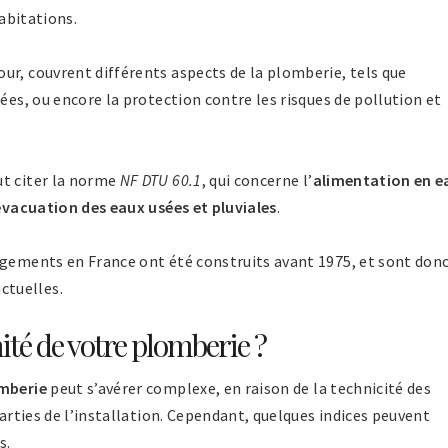
habitations.
ur, couvrent différents aspects de la plomberie, tels que
ées, ou encore la protection contre les risques de pollution et
ut citer la norme
NF DTU 60.1
, qui concerne l’
alimentation en e
évacuation des eaux usées et pluviales
.
ogements en France ont été construits avant 1975, et sont don
ctuelles.
té de votre plomberie ?
omberie
peut s’avérer complexe, en raison de la technicité des
parties de l’installation. Cependant, quelques indices peuvent
s.