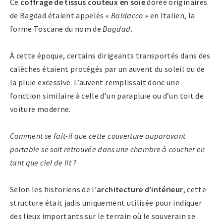
Ce
coffrage de tissus coûteux en soie
dorée originaires
de Bagdad étaient appelés «
Baldacco
» en Italien, la
forme Toscane du nom de
Bagdad
.
À cette époque, certains dirigeants transportés dans des
calèches étaient protégés par un auvent du soleil ou de
la pluie excessive. L’auvent remplissait donc une
fonction similaire à celle d’un parapluie ou d’un toit de
voiture moderne.
Comment se fait-il que cette couverture auparavant
portable se soit retrouvée dans une chambre à coucher en
tant que ciel de lit ?
Selon les historiens de l’
architecture d’intérieur
, cette
structure était jadis uniquement utilisée pour indiquer
des lieux importants sur le terrain où le souverain se