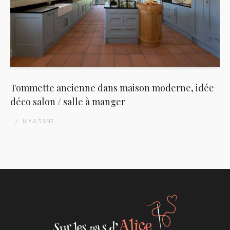
Tommette ancienne dans maison moderne, idée
déco salon / salle à manger
IL Y A
5 ANS