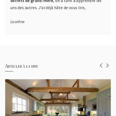
secrets de grand-mère
, on a tant à apprendre les
uns des autres. J’ai déjà hâte de vous lire,
Laurène
Articles à la une