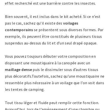
effet recherché est une barrière contre les insectes.
Bien souvent, il est inclus dans le kit acheté. Si ce n’est
pas le cas, sachez qu’il existe des
voilages
contemporains
se présentent sous diverses formes. Par
exemple, ils peuvent être constitués de plusieurs tissus
suspendus au-dessus du lit et d’un seul drapé opaque.
Vous pouvez toujours débuter votre composition en
disposant une moustiquaire à la canopée avec un
maillage dense
puis le dissimuler sous d’autres tissus
plus décoratifs.Toutefois, sachez qu’une moustiquaire ne
ressemble plus nécessaire à un voilage que l’on voit dans
les tentes de camping.
Tout tissu léger et fluide peut remplir cette fonction.
Aujourd’hui, lors de l’aménagement d’une chambre ou