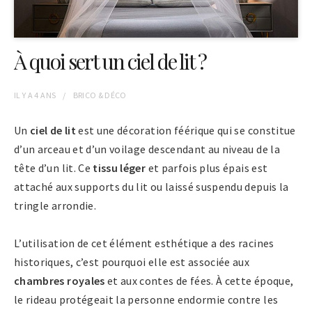
À quoi sert un ciel de lit ?
IL Y A
4 ANS
BRICO & DÉCO
Un
ciel de lit
est une décoration féérique qui se constitue
d’un arceau et d’un voilage descendant au niveau de la
tête d’un lit. Ce
tissu léger
et parfois plus épais est
attaché aux supports du lit ou laissé suspendu depuis la
tringle arrondie.
L’utilisation de cet élément esthétique a des racines
historiques, c’est pourquoi elle est associée aux
chambres royales
et aux contes de fées. À cette époque,
le rideau protégeait la personne endormie contre les