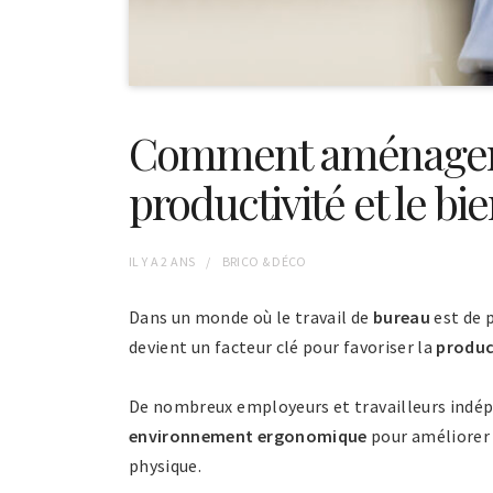
Comment aménager 
productivité et le bi
IL Y A
2 ANS
BRICO & DÉCO
Dans un monde où le travail de
bureau
est de 
devient un facteur clé pour favoriser la
produc
De nombreux employeurs et travailleurs indé
environnement ergonomique
pour améliorer 
physique.