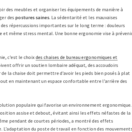
voir des meubles et organiser les équipements de manière à
ager des
postures saines
. La sédentarité et les mauvaises
 des répercussions importantes sur le long terme : douleurs
ire et même stress mental. Une bonne ergonomie vise à préveni
e, c’est le choix
des chaises de bureau ergonomiques et
oivent offrir un soutien lombaire adéquat, des accoudoirs
de la chaise doit permettre d’avoir les pieds bien posés à plat
, tout en maintenant un espace confortable entre l’arrière des
olution populaire qui favorise un environnement ergonomique.
sition assise et debout, évitant ainsi les effets néfastes de la
ême pendant de courtes périodes, a montré des effets
ie. L’adaptation du poste de travail en fonction des mouvement