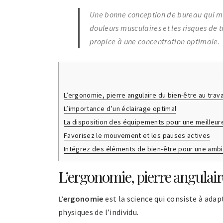
Une bonne conception de bureau qui met
douleurs musculaires et les risques de 
propice à une concentration optimale.
L’ergonomie, pierre angulaire du bien-être au trava
L’importance d’un éclairage optimal
La disposition des équipements pour une meilleur
Favorisez le mouvement et les pauses actives
Intégrez des éléments de bien-être pour une ambi
L’ergonomie, pierre angulaire
L’ergonomie
est la science qui consiste à ada
physiques de l’individu.