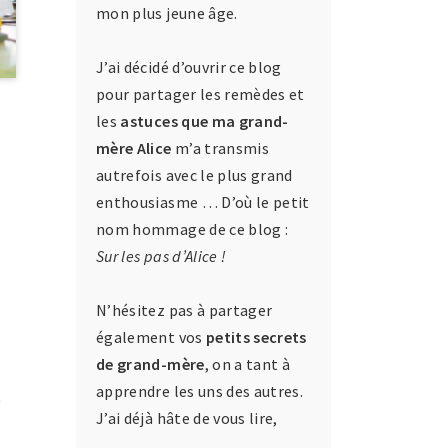
mon plus jeune âge.
J’ai décidé d’ouvrir ce blog
pour partager les remèdes et
les
astuces que ma grand-
mère Alice
m’a transmis
autrefois avec le plus grand
enthousiasme … D’où le petit
nom hommage de ce blog :
Sur les pas d’Alice !
l
N’hésitez pas à partager
également vos
petits secrets
de grand-mère
, on a tant à
apprendre les uns des autres.
t
J’ai déjà hâte de vous lire,