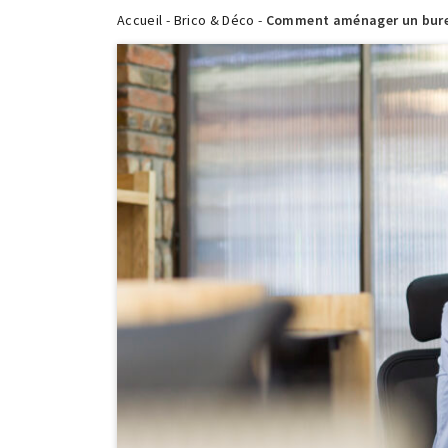
Accueil
-
Brico & Déco
-
Comment aménager un bureau