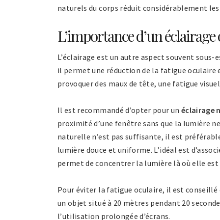
naturels du corps réduit considérablement les 
L’importance d’un éclairage
L’éclairage est un autre aspect souvent sous
il permet une réduction de la fatigue oculaire
provoquer des maux de tête, une fatigue visuel
Il est recommandé d’opter pour un
éclairage 
proximité d’une fenêtre sans que la lumière ne
naturelle n’est pas suffisante, il est préférabl
lumière douce et uniforme. L’idéal est d’assoc
permet de concentrer la lumière là où elle est 
Pour éviter la fatigue oculaire, il est conseill
un objet situé à 20 mètres pendant 20 secondes
l’utilisation prolongée d’écrans.