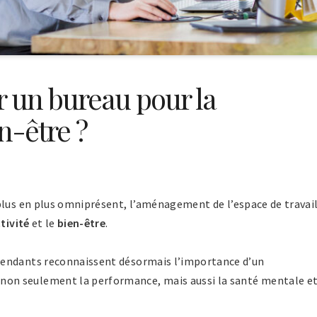
un bureau pour la
en-être ?
plus en plus omniprésent, l’aménagement de l’espace de travai
tivité
et le
bien-être
.
pendants reconnaissent désormais l’importance d’un
non seulement la performance, mais aussi la santé mentale e