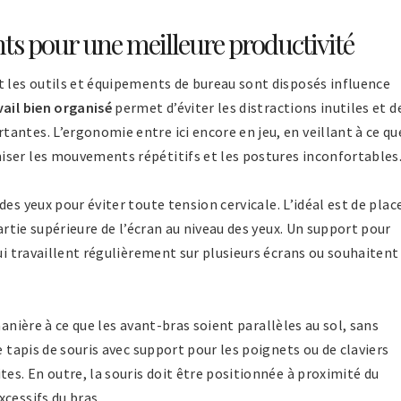
ts pour une meilleure productivité
t les outils et équipements de bureau sont disposés influence
vail bien organisé
permet d’éviter les distractions inutiles et d
ntes. L’ergonomie entre ici encore en jeu, en veillant à ce qu
iser les mouvements répétitifs et les postures inconfortables
des yeux pour éviter toute tension cervicale. L’idéal est de plac
partie supérieure de l’écran au niveau des yeux. Un support pour
qui travaillent régulièrement sur plusieurs écrans ou souhaitent
nière à ce que les avant-bras soient parallèles au sol, sans
e tapis de souris avec support pour les poignets ou de claviers
tes. En outre, la souris doit être positionnée à proximité du
cessifs du bras.