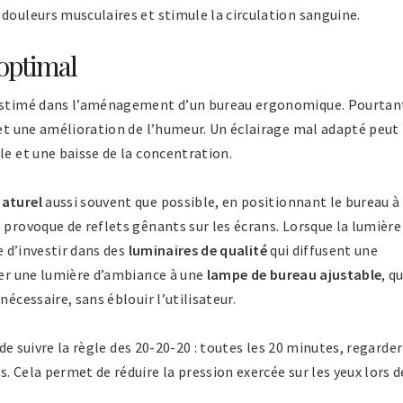
douleurs musculaires et stimule la circulation sanguine.
 optimal
-estimé dans l’aménagement d’un bureau ergonomique. Pourtan
 et une amélioration de l’humeur. Un éclairage mal adapté peut
le et une baisse de la concentration.
naturel
aussi souvent que possible, en positionnant le bureau à
 provoque de reflets gênants sur les écrans. Lorsque la lumière
e d’investir dans des
luminaires de qualité
qui diffusent une
ier une lumière d’ambiance à une
lampe de bureau ajustable
, qu
nécessaire, sans éblouir l’utilisateur.
é de suivre la règle des 20-20-20 : toutes les 20 minutes, regarder
. Cela permet de réduire la pression exercée sur les yeux lors d