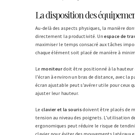
La disposition des équipemen
Au-delà des aspects physiques, la manière don
directement la productivité. Un
espace de tra
maximiser le temps consacré aux tâches importa
chaque élément soit placé de manière à minim
Le
moniteur
doit être positionné à la hauteur 
l’écran à environ un bras de distance, avec la 
écran ajustable peut s’avérer utile pour ceux 
ajuster leur hauteur.
Le
clavier et la souris
doivent être placés de ma
tension au niveau des poignets. L’utilisation d
ergonomiques peut réduire le risque de tendini
clavier pour éviter des mouvements latéraux ex