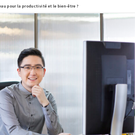
 pour la productivité et le bien-être ?