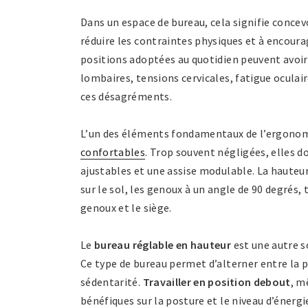
Dans un espace de bureau, cela signifie conce
réduire les contraintes physiques et à encour
positions adoptées au quotidien peuvent avoir
lombaires, tensions cervicales, fatigue ocula
ces désagréments.
L’un des éléments fondamentaux de l’ergonomi
confortables
. Trop souvent négligées, elles d
ajustables et une assise modulable. La hauteur 
sur le sol, les genoux à un angle de 90 degrés
genoux et le siège.
Le
bureau réglable en hauteur
est une autre s
Ce type de bureau permet d’alterner entre la po
sédentarité.
Travailler en position debout
, m
bénéfiques sur la posture et le niveau d’énerg