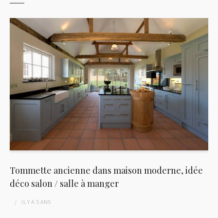
Tommette ancienne dans maison moderne, idée
déco salon / salle à manger
IL Y A
5 ANS