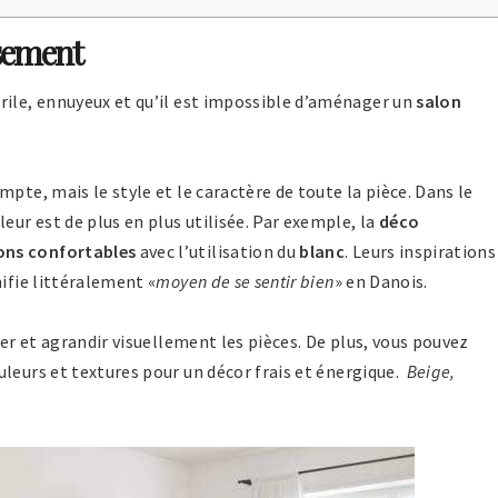
isement
rile, ennuyeux et qu’il est impossible d’aménager un
salon
pte, mais le style et le caractère de toute la pièce. Dans le
eur est de plus en plus utilisée. Par exemple, la
déco
ons confortables
avec l’utilisation du
blanc
. Leurs inspirations
nifie littéralement «
moyen de se sentir bien
» en Danois.
er et agrandir visuellement les pièces. De plus, vous pouvez
ouleurs et textures pour un décor frais et énergique.
Beige,