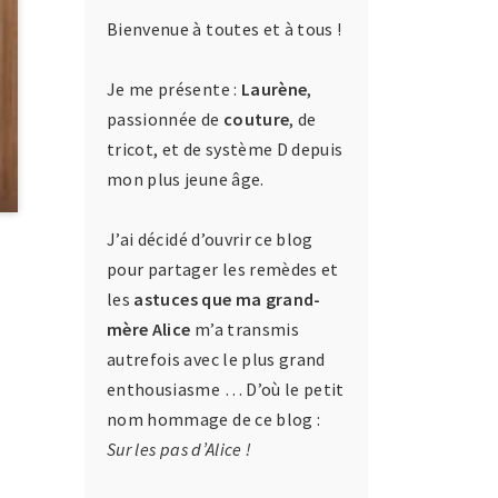
Bienvenue à toutes et à tous !
Je me présente :
Laurène
,
passionnée de
couture
, de
tricot, et de système D depuis
mon plus jeune âge.
J’ai décidé d’ouvrir ce blog
pour partager les remèdes et
les
astuces que ma grand-
mère Alice
m’a transmis
autrefois avec le plus grand
enthousiasme … D’où le petit
nom hommage de ce blog :
Sur les pas d’Alice !