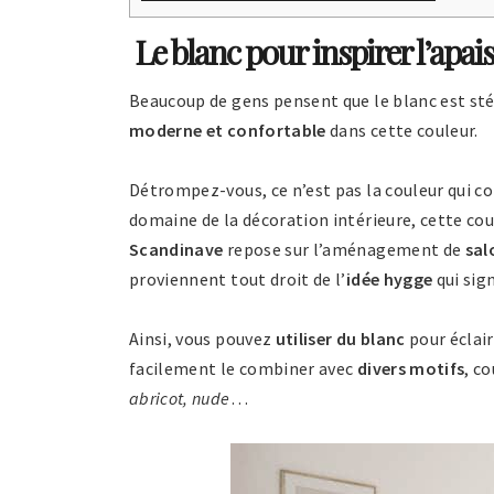
Le blanc pour inspirer l’apa
Beaucoup de gens pensent que le blanc est sté
moderne
et confortable
dans cette couleur.
Détrompez-vous, ce n’est pas la couleur qui com
domaine de la décoration intérieure, cette coul
Scandinave
repose sur l’aménagement de
sal
proviennent tout droit de l’
idée hygge
qui sig
Ainsi, vous pouvez
utiliser du blanc
pour éclair
facilement le combiner avec
divers motifs
, c
abricot, nude
…