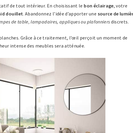
atif de tout intérieur. En choisissant le
bon éclairage
, votre
nid douillet
. Abandonnez l’idée d’apporter une
source de lumiè
mpes de table, lampadaires, appliques ou plafonniers
discrets.
blanches. Grâce à ce traitement, l’œil perçoit un moment de
cheur intense des meubles sera atténuée.