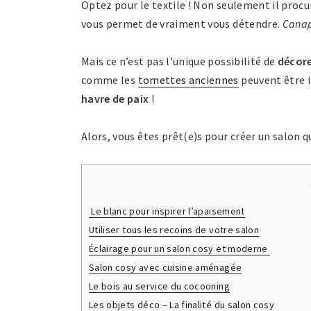
Optez pour le textile ! Non seulement il proc
vous permet de vraiment vous détendre.
Canap
Mais ce n’est pas l’unique possibilité de
décore
comme les
tomettes anciennes
peuvent être i
havre de paix
!
Alors, vous êtes prêt(e)s pour créer un salon 
Le blanc pour inspirer l’apaisement
Utiliser tous les recoins de votre salon
Éclairage pour un salon cosy et moderne
Salon cosy avec cuisine aménagée
Le bois au service du cocooning
Les objets déco – La finalité du salon cosy