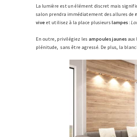
La lumière est un élément discret mais signific
salon prendra immédiatement des allures de
vive
et utilisez à la place plusieurs
lampes
:
La
En outre, privilégiez les
ampoules jaunes
aux 
plénitude, sans être agressé. De plus, la blan