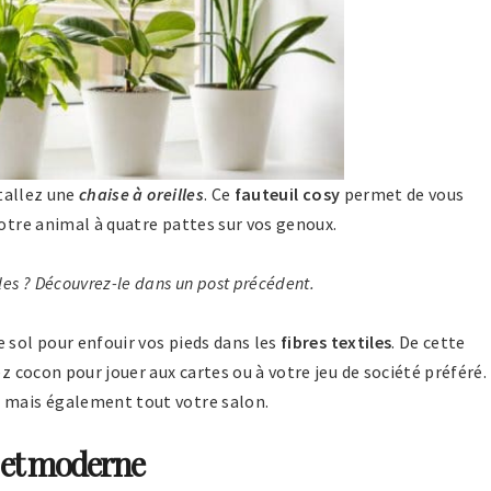
stallez une
chaise à oreilles
. Ce
fauteuil cosy
permet de vous
votre animal à quatre pattes sur vos genoux.
lles
? Découvrez-le dans un post précédent.
e sol pour enfouir vos pieds dans les
fibres textiles
. De cette
ez cocon pour jouer aux cartes ou à votre jeu de société préféré.
, mais également tout votre salon.
y et moderne