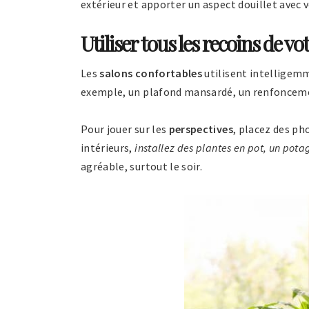
extérieur et apporter un aspect douillet avec v
Utiliser tous les recoins de vo
Les
salons confortables
utilisent intelligem
exemple, un plafond mansardé, un renfoncem
Pour jouer sur les
perspectives
, placez des ph
intérieurs,
installez des plantes en pot, un potag
agréable, surtout le soir.