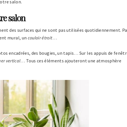
otre salon.
tre salon
ment des surfaces qui ne sont pas utilisées quotidiennement. Pa
ent mural, un
couloir étroit
…
otos encadrées, des bougies, un tapis… Sur les appuis de fenêt
er vertical
… Tous ces éléments ajouteront une atmosphère