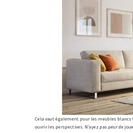
Cela vaut également pour les meubles blancs !
ouvrir les perspectives. N’ayez pas peur de jou