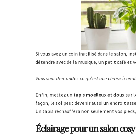
Si vous avez un coin inutilisé dans le salon, in
détendre avec de la musique, un petit café et 
Vous vous demandez ce qu’est
une chaise à orei
Enfin, mettez un
tapis moelleux et doux
sur l
façon, le sol peut devenir aussi un endroit ass
Un tapis réchauffera non seulement vos pieds
Éclairage pour un salon cos