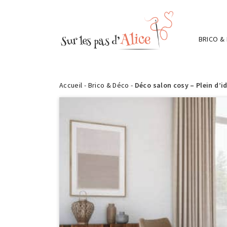
BRICO &
Accueil
-
Brico & Déco
-
Déco salon cosy – Plein d’i