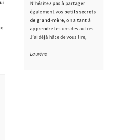
ui
N’hésitez pas à partager
également vos
petits secrets
de grand-mère
, on a tant à
ux
apprendre les uns des autres.
J’ai déjà hâte de vous lire,
Laurène