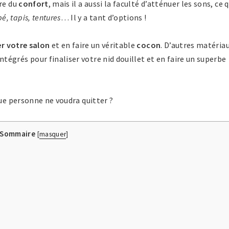
ure du
confort
, mais il a aussi la faculté d’atténuer les sons, ce q
é, tapis, tentures
… Il y a tant d’options !
r votre salon
et en faire un véritable
cocon
. D’autres matéria
ntégrés pour finaliser votre nid douillet et en faire un superbe
que personne ne voudra quitter ?
Sommaire
[
masquer
]