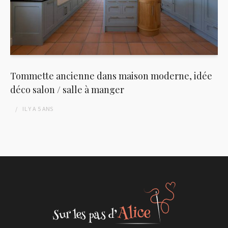
Tommette ancienne dans maison moderne, idée
déco salon / salle à manger
IL Y A
5 ANS