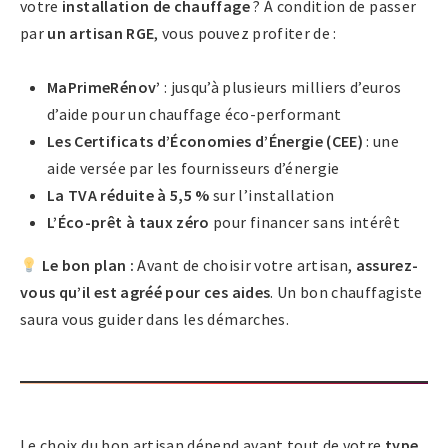
votre
installation de chauffage
? À condition de passer
par
un artisan RGE
, vous pouvez profiter de :
MaPrimeRénov’
: jusqu’à plusieurs milliers d’euros
d’aide pour un chauffage éco-performant
Les Certificats d’Économies d’Énergie (CEE)
: une
aide versée par les fournisseurs d’énergie
La TVA réduite à 5,5 %
sur l’installation
L’Éco-prêt à taux zéro
pour financer sans intérêt
Le bon plan :
Avant de choisir votre artisan,
assurez-
vous qu’il est agréé pour ces aides
. Un bon chauffagiste
saura vous guider dans les démarches.
Le choix du bon artisan dépend avant tout de votre
type