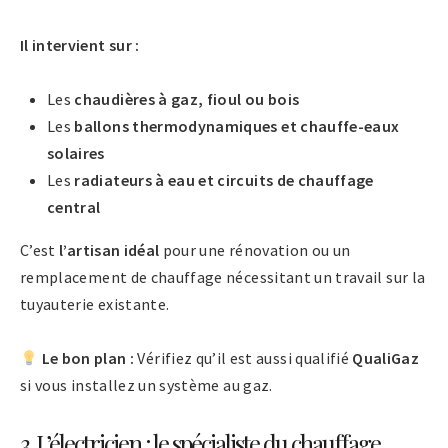
Il intervient sur :
Les
chaudières à gaz, fioul ou bois
Les
ballons thermodynamiques et chauffe-eaux
solaires
Les
radiateurs à eau et circuits de chauffage
central
C’est
l’artisan idéal
pour une rénovation ou un
remplacement de chauffage nécessitant un travail sur la
tuyauterie existante.
Le bon plan :
Vérifiez qu’il est aussi qualifié
QualiGaz
si vous installez un système au gaz.
3. L’électricien : le spécialiste du chauffage…