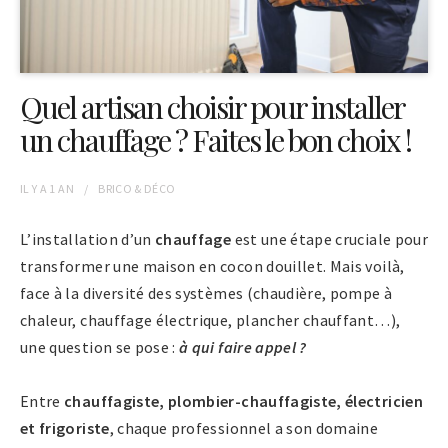
Quel artisan choisir pour installer
un chauffage ? Faites le bon choix !
IL Y A
1 AN
BRICO & DÉCO
L’installation d’un
chauffage
est une étape cruciale pour
transformer une maison en cocon douillet. Mais voilà,
face à la diversité des systèmes (chaudière, pompe à
chaleur, chauffage électrique, plancher chauffant…),
une question se pose :
à qui faire appel ?
Entre
chauffagiste, plombier-chauffagiste, électricien
et frigoriste
, chaque professionnel a son domaine