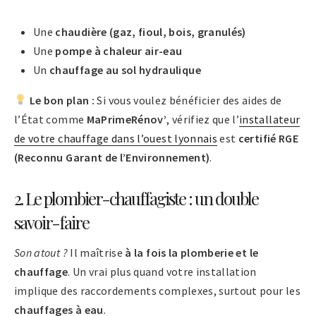
Une
chaudière (gaz, fioul, bois, granulés)
Une
pompe à chaleur air-eau
Un
chauffage au sol hydraulique
Le bon plan :
Si vous voulez bénéficier des aides de
l’État comme
MaPrimeRénov’
, vérifiez que l’
installateur
de votre chauffage dans l’ouest lyonnais
est
certifié RGE
(Reconnu Garant de l’Environnement)
.
2. Le plombier-chauffagiste : un double
savoir-faire
Son atout ?
Il maîtrise
à la fois la plomberie et le
chauffage
. Un vrai plus quand votre installation
implique des raccordements complexes, surtout pour les
chauffages à eau
.