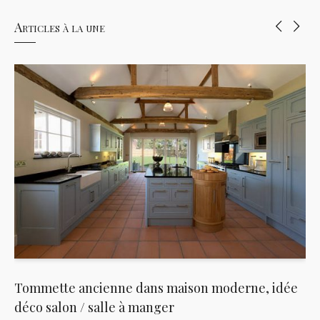
Articles à la une
Tommette ancienne dans maison moderne, idée
déco salon / salle à manger