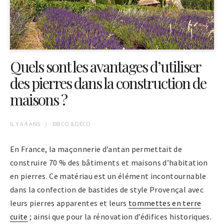
Quels sont les avantages d’utiliser
des pierres dans la construction de
maisons ?
IL Y A
4 ANS
BRICO & DÉCO
En France, la maçonnerie d’antan permettait de
construire 70 % des bâtiments et maisons d’habitation
en pierres. Ce matériau est un élément incontournable
dans la confection de bastides de style Provençal avec
leurs pierres apparentes et leurs
tommettes en terre
cuite
; ainsi que pour la rénovation d’édifices historiques.