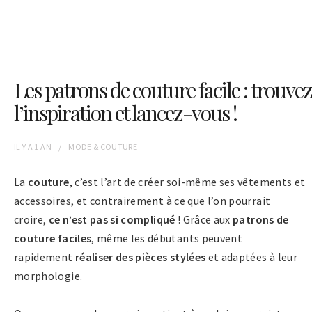
Les patrons de couture facile : trouvez
l’inspiration et lancez-vous !
IL Y A
1 AN
MODE & COUTURE
La
couture
, c’est l’art de créer soi-même ses vêtements et
accessoires, et contrairement à ce que l’on pourrait
croire,
ce n’est pas si compliqué
! Grâce aux
patrons de
couture faciles
, même les débutants peuvent
rapidement
réaliser des pièces stylées
et adaptées à leur
morphologie.