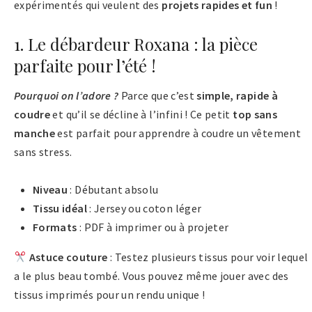
expérimentés qui veulent des
projets rapides et fun
!
1. Le débardeur Roxana : la pièce
parfaite pour l’été !
Pourquoi on l’adore ?
Parce que c’est
simple, rapide à
coudre
et qu’il se décline à l’infini ! Ce petit
top sans
manche
est parfait pour apprendre à coudre un vêtement
sans stress​.
Niveau
: Débutant absolu
Tissu idéal
: Jersey ou coton léger
Formats
: PDF à imprimer ou à projeter
Astuce couture
: Testez plusieurs tissus pour voir lequel
a le plus beau tombé. Vous pouvez même jouer avec des
tissus imprimés pour un rendu unique !