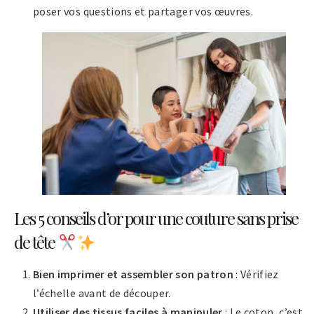
poser vos questions et partager vos œuvres.
Les 5 conseils d’or pour une couture sans prise
de tête
Bien imprimer et assembler son patron
: Vérifiez
l’échelle avant de découper.
Utiliser des tissus faciles à manipuler
: Le coton, c’est