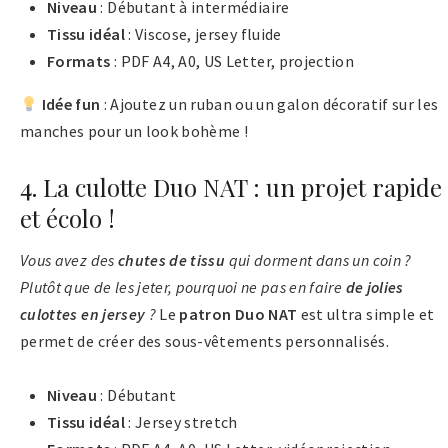
Niveau
: Débutant à intermédiaire
Tissu idéal
: Viscose, jersey fluide
Formats
: PDF A4, A0, US Letter, projection
Idée fun
: Ajoutez un ruban ou un galon décoratif sur les
manches pour un look bohème !
4. La culotte Duo NAT : un projet rapide
et écolo !
Vous avez des
chutes de tissu
qui dorment dans un coin ?
Plutôt que de les jeter, pourquoi ne pas en faire
de jolies
culottes en jersey
?
Le
patron Duo NAT
est ultra simple et
permet de créer des sous-vêtements personnalisés​.
Niveau
: Débutant
Tissu idéal
: Jersey stretch