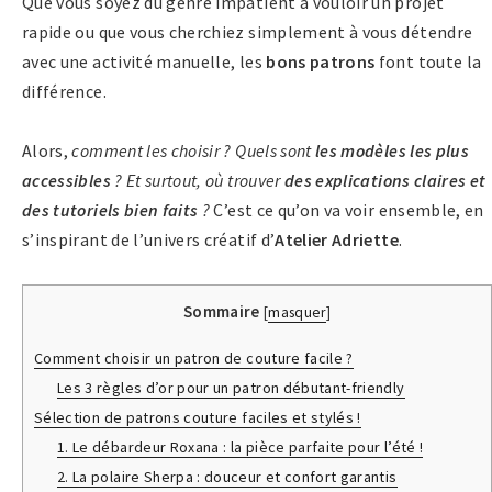
Que vous soyez du genre impatient à vouloir un projet
rapide ou que vous cherchiez simplement à vous détendre
avec une activité manuelle, les
bons patrons
font toute la
différence.
Alors,
comment les choisir ? Quels sont
les modèles les plus
accessibles
? Et surtout, où trouver
des explications claires et
des tutoriels bien faits
?
C’est ce qu’on va voir ensemble, en
s’inspirant de l’univers créatif d’
Atelier Adriette
​.
Sommaire
[
masquer
]
Comment choisir un patron de couture facile ?
Les 3 règles d’or pour un patron débutant-friendly
Sélection de patrons couture faciles et stylés !
1. Le débardeur Roxana : la pièce parfaite pour l’été !
2. La polaire Sherpa : douceur et confort garantis