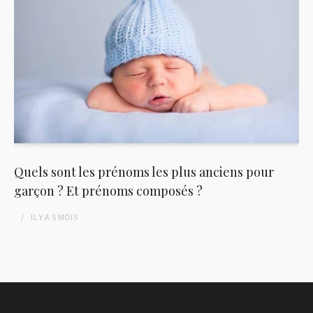
Quels sont les prénoms les plus anciens pour
garçon ? Et prénoms composés ?
IL Y A
5 MOIS