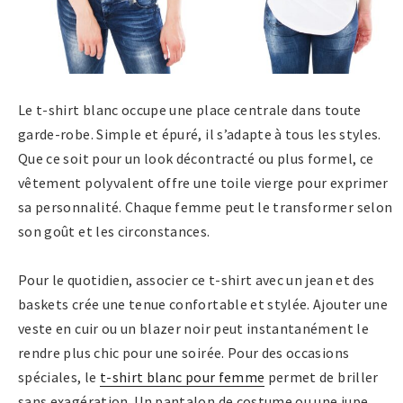
Le t-shirt blanc occupe une place centrale dans toute
garde-robe. Simple et épuré, il s’adapte à tous les styles.
Que ce soit pour un look décontracté ou plus formel, ce
vêtement polyvalent offre une toile vierge pour exprimer
sa personnalité. Chaque femme peut le transformer selon
son goût et les circonstances.
Pour le quotidien, associer ce t-shirt avec un jean et des
baskets crée une tenue confortable et stylée. Ajouter une
veste en cuir ou un blazer noir peut instantanément le
rendre plus chic pour une soirée. Pour des occasions
spéciales, le
t-shirt blanc pour femme
permet de briller
sans exagération. Un pantalon de costume ou une jupe