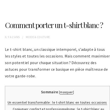
Comment porter un t-shirt blanc ?
IL Y A
2 ANS
MODE & COUTURE
Le t-shirt blanc, un classique intemporel, s’adapte à tous
les styles et toutes les occasions. Mais comment maximiser
son potentiel pour chaque situation ? Découvrez des
astuces pour transformer ce basique en pièce maîtresse de
votre garde-robe.
Sommaire
[
masquer
]
Un essentiel transformable : le t-shirt blanc en toutes occasions
Conjuguer confort et professionnalisme : le t-shirt blanc au