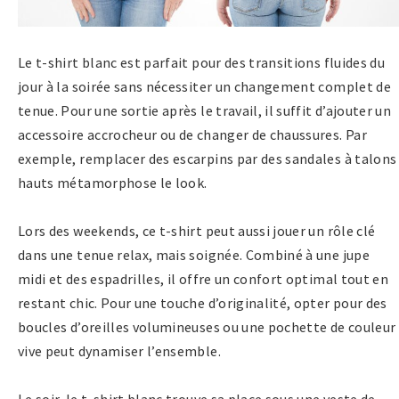
Le t-shirt blanc est parfait pour des transitions fluides du
jour à la soirée sans nécessiter un changement complet de
tenue. Pour une sortie après le travail, il suffit d’ajouter un
accessoire accrocheur ou de changer de chaussures. Par
exemple, remplacer des escarpins par des sandales à talons
hauts métamorphose le look.
Lors des weekends, ce t-shirt peut aussi jouer un rôle clé
dans une tenue relax, mais soignée. Combiné à une jupe
midi et des espadrilles, il offre un confort optimal tout en
restant chic. Pour une touche d’originalité, opter pour des
boucles d’oreilles volumineuses ou une pochette de couleur
vive peut dynamiser l’ensemble.
Le soir, le t-shirt blanc trouve sa place sous une veste de