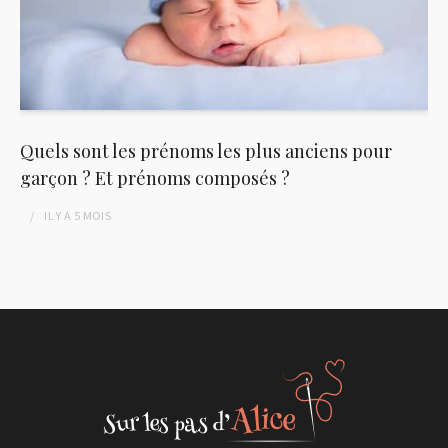
Quels sont les prénoms les plus anciens pour
garçon ? Et prénoms composés ?
IL Y A
5 MOIS