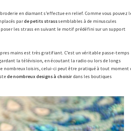
 broderie en diamant s’effectue en relief. Comme vous pouvez l
emplacés par
de petits strass
semblables à de minuscules
e poser les strass en suivant le motif prédéfini sur un support
opres mains est très gratifiant. C’est un véritable passe-temps
ardant la télévision, en écoutant la radio ou lors de longs
de nombreux loisirs, celui-ci peut être pratiqué à tout moment 
iste
de nombreux designs à choisir
dans les boutiques