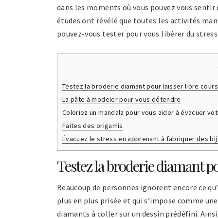
dans les moments où vous pouvez vous sentir dé
études ont révélé que toutes les activités manu
pouvez-vous tester pour vous libérer du stress
Testez la broderie diamant pour laisser libre cours
La pâte à modeler pour vous détendre
Coloriez un mandala pour vous aider à évacuer vot
Faites des origamis
Évacuez le stress en apprenant à fabriquer des bij
Testez la broderie diamant pou
Beaucoup de personnes ignorent encore ce qu’es
plus en plus prisée et qui s’impose comme une
diamants à coller sur un dessin prédéfini. Ains