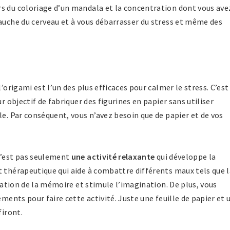
s du coloriage d’un mandala et la concentration dont vous ave
gauche du cerveau et à vous débarrasser du stress et même des
’origami est l’un des plus efficaces pour calmer le stress. C’est
r objectif de fabriquer des figurines en papier sans utiliser
le. Par conséquent, vous n’avez besoin que de papier et de vos
n’est pas seulement
une activité relaxante
qui développe la
t thérapeutique qui aide à combattre différents maux tels que l
ivation de la mémoire et stimule l’imagination. De plus, vous
ements pour faire cette activité. Juste une feuille de papier et 
firont.