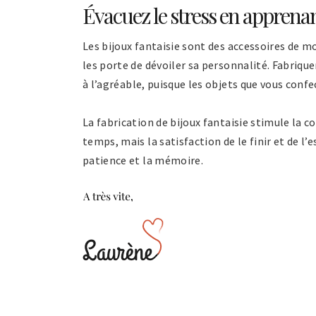
Évacuez le stress en apprenan
Les bijoux fantaisie sont des accessoires de 
les porte de dévoiler sa personnalité. Fabrique
à l’agréable, puisque les objets que vous confe
La fabrication de bijoux fantaisie stimule la c
temps, mais la satisfaction de le finir et de l’e
patience et la mémoire.