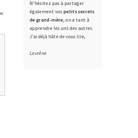
N’hésitez pas à partager
également vos
petits secrets
ux
de grand-mère
, on a tant à
apprendre les uns des autres.
J’ai déjà hâte de vous lire,
Laurène