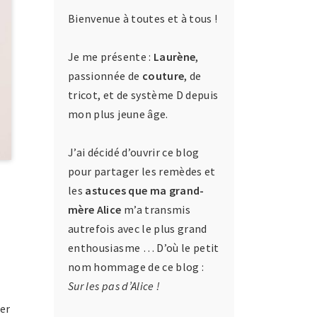
Bienvenue à toutes et à tous !
Je me présente :
Laurène
,
passionnée de
couture
, de
tricot, et de système D depuis
mon plus jeune âge.
J’ai décidé d’ouvrir ce blog
pour partager les remèdes et
les
astuces que ma grand-
mère Alice
m’a transmis
autrefois avec le plus grand
enthousiasme … D’où le petit
nom hommage de ce blog :
Sur les pas d’Alice !
ier