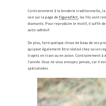
Contrairement à la broderie traditionnelle, la
voir sur la page de
Figured’Art
, les fils sont r
diamants. Pour reproduire le motif, il suffit d
auto-adhésif.
De plus, faire quelque chose de beau de vos pr
qui peut également être réalisé chez soi en reg
trajets en train ou en avion. Contrairement à 
l’année. Vous ne vous ennuyez jamais, car il ex
spécialisées.