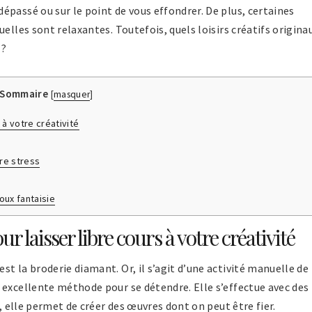
passé ou sur le point de vous effondrer. De plus, certaines
elles sont relaxantes. Toutefois, quels loisirs créatifs origina
 ?
Sommaire
[
masquer
]
 à votre créativité
re stress
oux fantaisie
r laisser libre cours à votre créativité
t la broderie diamant. Or, il s’agit d’une activité manuelle de
 excellente méthode pour se détendre. Elle s’effectue avec des
i, elle permet de créer des œuvres dont on peut être fier.