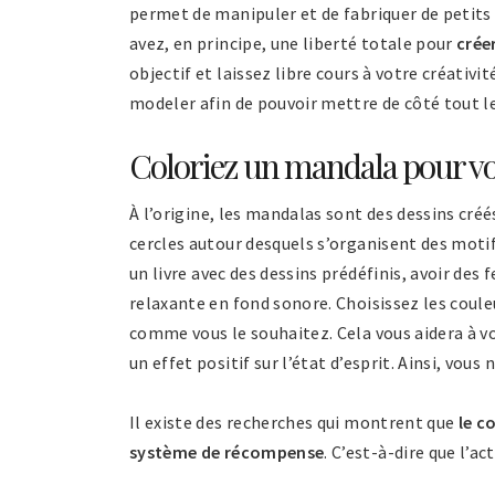
permet de manipuler et de fabriquer de petits 
avez, en principe, une liberté totale pour
crée
objectif et laissez libre cours à votre créativi
modeler afin de pouvoir mettre de côté tout l
Coloriez un mandala pour vou
À l’origine, les mandalas sont des dessins cré
cercles autour desquels s’organisent des motifs
un livre avec des dessins prédéfinis, avoir des
relaxante en fond sonore. Choisissez les coul
comme vous le souhaitez. Cela vous aidera à vo
un effet positif sur l’état d’esprit. Ainsi, vou
Il existe des recherches qui montrent que
le co
système de récompense
. C’est-à-dire que l’ac