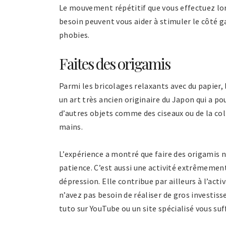
Le mouvement répétitif que vous effectuez lor
besoin peuvent vous aider à stimuler le côté 
phobies.
Faites des origamis
Parmi les bricolages relaxants avec du papier, l
un art très ancien originaire du Japon qui a pou
d’autres objets comme des ciseaux ou de la col
mains.
L’expérience a montré que faire des origamis 
patience. C’est aussi une activité extrêmemen
dépression. Elle contribue par ailleurs à l’act
n’avez pas besoin de réaliser de gros investiss
tuto sur YouTube ou un site spécialisé vous suf