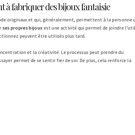
t à fabriquer des bijoux fantaisie
mode originaux et qui, généralement, permettent à la personne 
r
ses propres bijoux
est une activité qui permet de joindre l’uti
ctionnez peuvent être utilisés plus tard.
oncentration et la créativité. Le processus peut prendre du
ssayer permet de se sentir fier de soi. De plus, cela renforce la