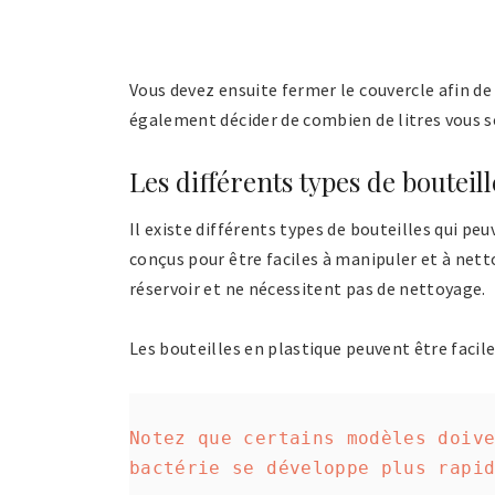
Vous devez ensuite fermer le couvercle afin de 
également décider de combien de litres vous so
Les différents types de bouteill
Il existe différents types de bouteilles qui pe
conçus pour être faciles à manipuler et à nett
réservoir et ne nécessitent pas de nettoyage.
Les bouteilles en plastique peuvent être facil
Notez que certains modèles doive
bactérie se développe plus rapi