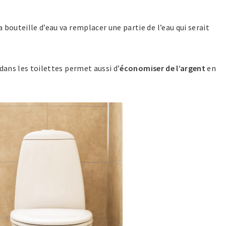
a bouteille d’eau va remplacer une partie de l’eau qui serait
u dans les toilettes permet aussi d’
économiser de l’argent
en