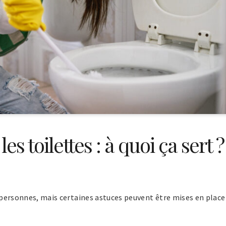
es toilettes : à quoi ça sert ?
s personnes, mais certaines astuces peuvent être mises en place