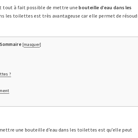
st tout à fait possible de mettre une
bouteille d’eau dans les
ans les toilettes est très avantageuse car elle permet de résoud
Sommaire
[
masquer
]
ttes ?
ement
mettre une bouteille d’eau dans les toilettes est qu’elle peut