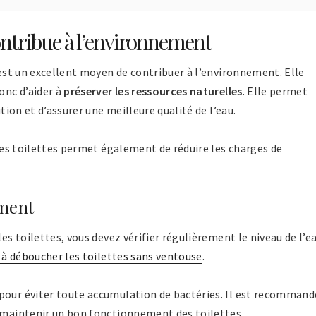
contribue à l’environnement
s est un excellent moyen de contribuer à l’environnement. Elle
onc d’aider à
préserver les ressources naturelles
. Elle permet
ution et d’assurer une meilleure qualité de l’eau.
 les toilettes permet également de réduire les charges de
ement
les toilettes, vous devez vérifier régulièrement le niveau de l’e
 à déboucher les toilettes sans ventouse
.
pour éviter toute accumulation de bactéries. Il est recommand
r maintenir un bon fonctionnement des toilettes.