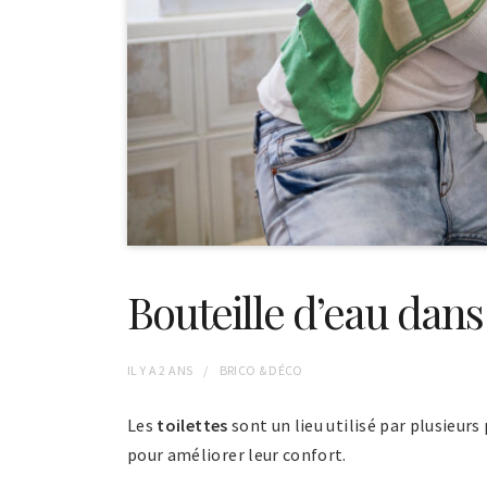
Bouteille d’eau dans l
IL Y A
2 ANS
BRICO & DÉCO
Les
toilettes
sont un lieu utilisé par plusieur
pour améliorer leur confort.