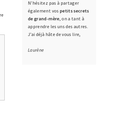
N’hésitez pas à partager
également vos
petits secrets
re
de grand-mère
, on a tant à
apprendre les uns des autres.
J’ai déjà hâte de vous lire,
Laurène