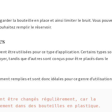
garder la bouteille en place et ainsi limiter le bruit. Vous pouv
uhaitez remplir le réservoir.
es
uvent être utilisées pour ce type d’application. Certains types s
oyer, tandis que d’autres sont conçus pour être placés dans le
ement remplies et sont donc idéales pour ce genre d’utilisation
nt être changés régulièrement, car la 
dement dans des bouteilles en plastique.