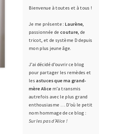
Bienvenue à toutes et à tous !
Je me présente :
Laurène
,
passionnée de
couture
, de
tricot, et de système D depuis
mon plus jeune âge.
J’ai décidé d’ouvrir ce blog
pour partager les remèdes et
les
astuces que ma grand-
mère Alice
m’a transmis
autrefois avec le plus grand
enthousiasme … D’où le petit
nom hommage de ce blog :
Sur les pas d’Alice !