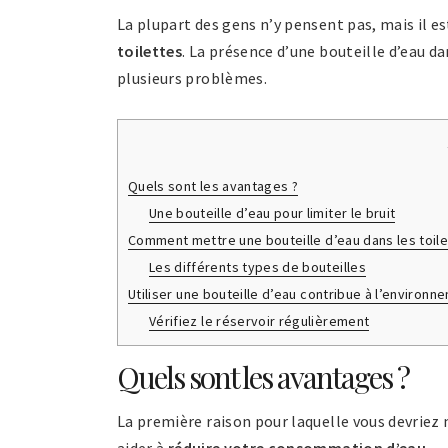
La plupart des gens n’y pensent pas, mais il e
toilettes
. La présence d’une bouteille d’eau d
plusieurs problèmes.
Quels sont les avantages ?
Une bouteille d’eau pour limiter le bruit
Comment mettre une bouteille d’eau dans les toile
Les différents types de bouteilles
Utiliser une bouteille d’eau contribue à l’environn
Vérifiez le réservoir régulièrement
Quels sont les avantages ?
La première raison pour laquelle vous devriez 
aider à
réduire votre consommation d’eau
.