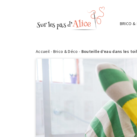
BRICO &
Accueil
-
Brico & Déco
-
Bouteille d’eau dans les toil