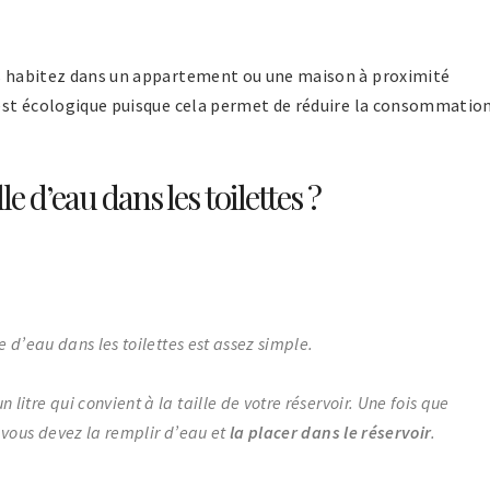
us habitez dans un appartement ou une maison à proximité
e est écologique puisque cela permet de réduire la consommatio
d’eau dans les toilettes ?
e d’eau dans les toilettes est assez simple.
litre qui convient à la taille de votre réservoir. Une fois que
 vous devez la remplir d’eau et
la placer dans le réservoir
.