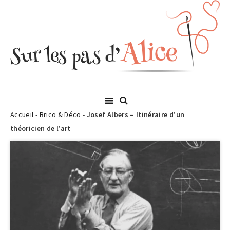
Accueil
-
Brico & Déco
-
Josef Albers – Itinéraire d’un
théoricien de l’art