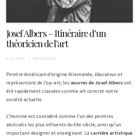
Josef Albers – Itinéraire d’un
théoricien de l’art
IL Y A
5 ANS
BRICO & DÉCO
Peintre Américain d’origine Allemande, éducateur et
représentant de l’op-art; les
œuvres de Josef Albers
ont
été rapidement classées comme art concret notre
société actuelle.
L’homme est considéré comme l’un des peintres
abstraits les plus influents du XXe siècle, ainsi qu’un
important designer et enseignant. La
carrière artistique