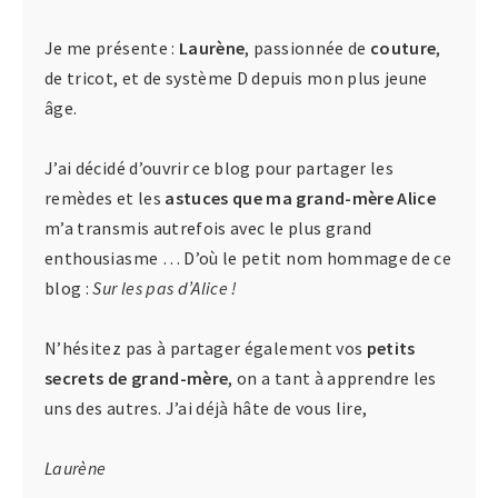
Je me présente :
Laurène
, passionnée de
couture
,
de tricot, et de système D depuis mon plus jeune
âge.
J’ai décidé d’ouvrir ce blog pour partager les
remèdes et les
astuces que ma grand-mère Alice
m’a transmis autrefois avec le plus grand
enthousiasme … D’où le petit nom hommage de ce
blog :
Sur les pas d’Alice !
N’hésitez pas à partager également vos
petits
secrets de grand-mère
, on a tant à apprendre les
uns des autres. J’ai déjà hâte de vous lire,
Laurène