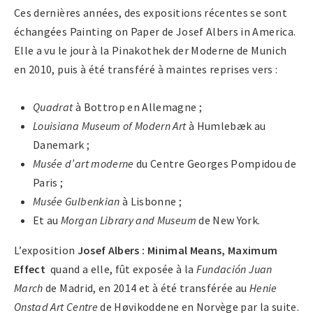
Ces dernières années, des expositions récentes se sont
échangées Painting on Paper de Josef Albers in America.
Elle a vu le jour à la Pinakothek der Moderne de Munich
en 2010, puis à été transféré à maintes reprises vers :
Quadrat
à Bottrop en Allemagne ;
Louisiana Museum of Modern Art
à Humlebæk au
Danemark ;
Musée d’art moderne
du Centre Georges Pompidou de
Paris ;
Musée Gulbenkian
à Lisbonne ;
Et au
Morgan Library and Museum
de New York.
L’exposition
Josef Albers : Minimal Means, Maximum
Effect
quand a elle, fût exposée à la
Fundación Juan
March
de Madrid, en 2014 et à été transférée au
Henie
Onstad Art Centre
de Høvikoddene en Norvège par la suite.