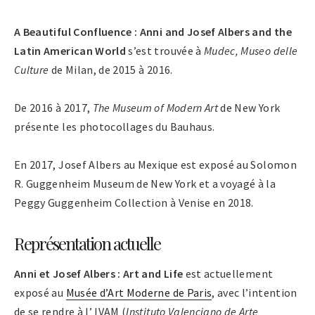
A Beautiful Confluence : Anni and Josef Albers and the
Latin American World
s’est trouvée à
Mudec, Museo delle
Culture
de Milan, de 2015 à 2016.
De 2016 à 2017,
The Museum of Modern Art
de New York
présente les photocollages du Bauhaus.
En 2017, Josef Albers au Mexique est exposé au Solomon
R. Guggenheim Museum de New York et a voyagé à la
Peggy Guggenheim Collection à Venise en 2018.
Représentation actuelle
Anni et Josef Albers : Art and Life
est actuellement
exposé au
Musée d’Art Moderne de Paris
, avec l’intention
de se rendre à l’ IVAM (
Instituto Valenciano de Arte