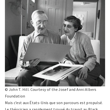
© John T. Hill. Courtesy of the Josef and Anni Albers
Foundation
Mais c’est aux États-Unis que son parcours est propulsé.
Le théoricien a rapidement trouvé du travail au Black