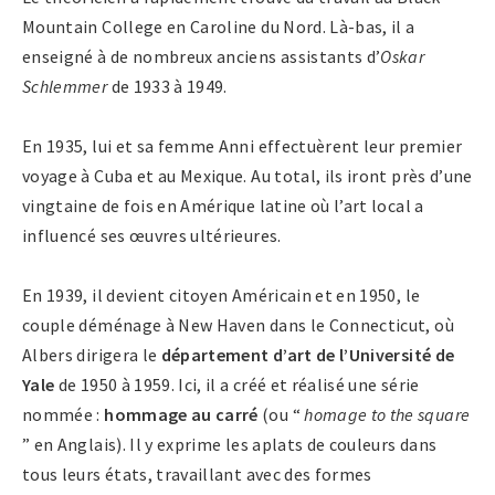
Mountain College en Caroline du Nord. Là-bas, il a
enseigné à de nombreux anciens assistants d’
Oskar
Schlemmer
de 1933 à 1949.
En 1935, lui et sa femme Anni effectuèrent leur premier
voyage à Cuba et au Mexique. Au total, ils iront près d’une
vingtaine de fois en Amérique latine où l’art local a
influencé ses œuvres ultérieures.
En 1939, il devient citoyen Américain et en 1950, le
couple déménage à New Haven dans le Connecticut, où
Albers dirigera le
département d’art de l’Université de
Yale
de 1950 à 1959. Ici, il a créé et réalisé une série
nommée :
hommage au carré
(ou “
homage to the square
” en Anglais). Il y exprime les aplats de couleurs dans
tous leurs états, travaillant avec des formes