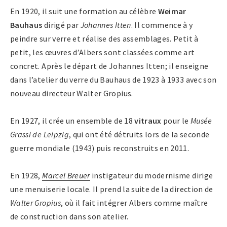
En 1920, il suit une formation au célèbre
Weimar
Bauhaus
dirigé par
Johannes Itten
. Il commence à y
peindre sur verre et réalise des assemblages. Petit à
petit, les œuvres d’Albers sont classées comme art
concret. Après le départ de Johannes Itten; il enseigne
dans l’atelier du verre du Bauhaus de 1923 à 1933 avec son
nouveau directeur Walter Gropius.
En 1927, il crée un ensemble de 18
vitraux
pour le
Musée
Grassi de Leipzig
, qui ont été détruits lors de la seconde
guerre mondiale (1943) puis reconstruits en 2011.
En 1928,
Marcel Breuer
instigateur du modernisme dirige
une menuiserie locale. Il prend la suite de la direction de
Walter Gropius
, où il fait intégrer Albers comme maître
de construction dans son atelier.