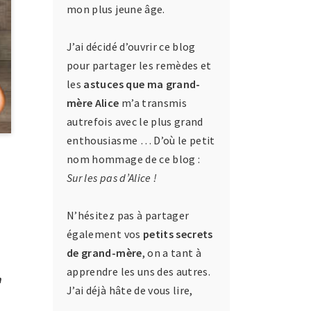
mon plus jeune âge.
J’ai décidé d’ouvrir ce blog
pour partager les remèdes et
les
astuces que ma grand-
mère Alice
m’a transmis
autrefois avec le plus grand
enthousiasme … D’où le petit
nom hommage de ce blog :
Sur les pas d’Alice !
N’hésitez pas à partager
également vos
petits secrets
de grand-mère
, on a tant à
apprendre les uns des autres.
n
J’ai déjà hâte de vous lire,