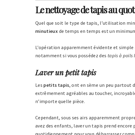
Le nettoyage de tapis au quot
Quel que soit le type de tapis, l’utilisation m
minutieux
de temps en temps est un minimum
L’opération apparemment évidente et simple de 
notamment si vous possédez des
tapis à poils 
Laver un petit tapis
Les
petits tapis
, ont en sème un peu partout d
extrêmement agréables au toucher, incroyable
n’importe quelle pièce.
Cependant, sous ses airs apparemment propre
avez des enfants, laver un tapis prend encore 
quotidiennement pour vous débarrasser complè