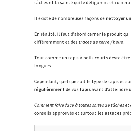
tâches et la saleté qui le défigurent et ruine
Il existe de nombreuses façons de
nettoyer un
En réalité, il faut d’abord cerner le produit qui
différemment et des
traces de terre / boue
.
Tout comme un tapis à poils courts devra être 
longues.
Cependant, quel que soit le type de tapis et s
régulièrement
de vos
tapis
avant d’atteindre 
Comment faire face à toutes sortes de tâches et
conseils approuvés et surtout les
astuces
préc