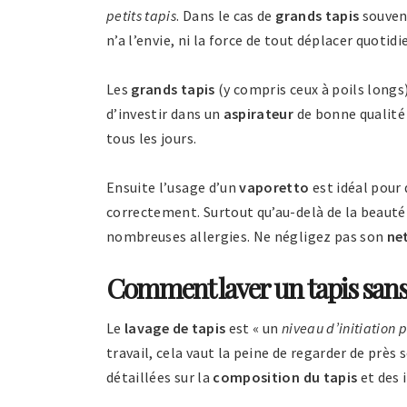
petits tapis
. Dans le cas de
grands tapis
souven
n’a l’envie, ni la force de tout déplacer quoti
Les
grands tapis
(y compris ceux à poils longs
d’investir dans un
aspirateur
de bonne qualité 
tous les jours.
Ensuite l’usage d’un
vaporetto
est idéal pour 
correctement. Surtout qu’au-delà de la beauté 
nombreuses allergies. Ne négligez pas son
ne
Comment laver un tapis sans 
Le
lavage de tapis
est « un
niveau d’initiation p
travail, cela vaut la peine de regarder de près
détaillées sur la
composition du tapis
et des 