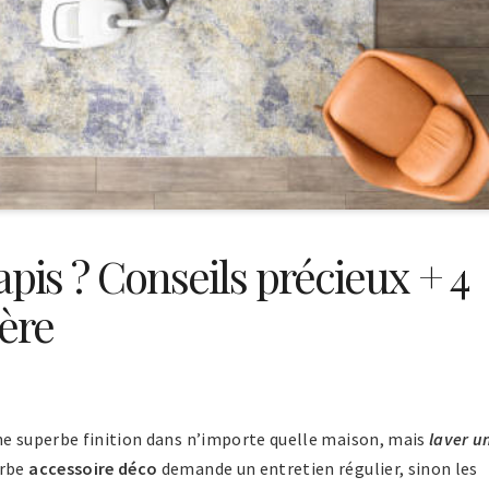
is ? Conseils précieux + 4
ère
ne superbe finition dans n’importe quelle maison, mais
laver u
erbe
accessoire déco
demande un entretien régulier, sinon les