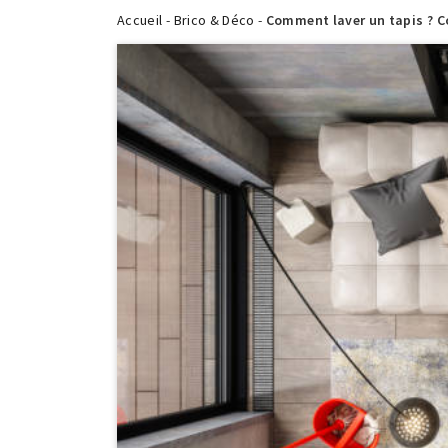
Accueil
-
Brico & Déco
-
Comment laver un tapis ? C