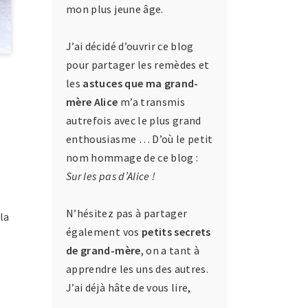
mon plus jeune âge.
J’ai décidé d’ouvrir ce blog
pour partager les remèdes et
les
astuces que ma grand-
mère Alice
m’a transmis
autrefois avec le plus grand
enthousiasme … D’où le petit
nom hommage de ce blog :
Sur les pas d’Alice !
N’hésitez pas à partager
la
également vos
petits secrets
de grand-mère
, on a tant à
apprendre les uns des autres.
J’ai déjà hâte de vous lire,