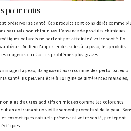
ns pour nous
’est préserver sa santé. Ces produits sont considérés comme pl
nts naturels non chimiques
. L’absence de produits chimiques
métiques naturels ne portent pas atteinte à votre santé. En
arabènes. Au lieu d’apporter des soins à la peau, les produits
es rougeurs ou d’autres problèmes plus graves.
ndommager la peau, ils agissent aussi comme des perturbateurs
la santé. Ils peuvent être à l’origine de différentes maladies,
non plus d’autres additifs chimiques
comme les colorants
e tout en entraînant un vieillissement prématuré de la peau. San
 les cosmétiques naturels préservent votre santé, protègent
écifiques.