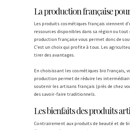
La production française pour
Les produits cosmétiques français viennent d
ressources disponibles dans sa région ou tout d
production française vous permet donc de sout
C’est un choix qui profite à tous. Les agricult
tirer des avantages.
En choisissant les cosmétiques bio français, vo
production permet de réduire les intermédiaire
soutenir les artisans français (près de chez vo
des savoir-faire traditionnels.
Les bienfaits des produits ar
Contrairement aux produits de beauté et de bie