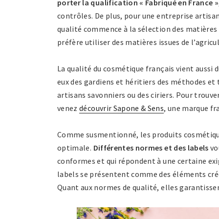
porter la qualification « Fabriqué en France »
contrôles. De plus, pour une entreprise artisan
qualité commence à la sélection des matières 
préfère utiliser des matières issues de l’agricu
La qualité du cosmétique français vient aussi d
eux des gardiens et héritiers des méthodes et
artisans savonniers ou des ciriers. Pour trouve
venez
découvrir Sapone & Sens
, une marque fr
Comme susmentionné, les produits cosmétiques
optimale.
Différentes normes et des labels
vo
conformes et qui répondent à une certaine exi
labels se présentent comme des éléments créd
Quant aux normes de qualité, elles garantisse