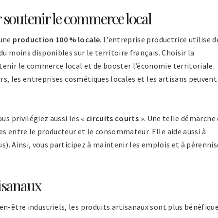
 soutenir le commerce local
’une
production 100 % locale
. L’entreprise productrice utilise d
u moins disponibles sur le territoire français. Choisir la
enir le commerce local et de booster l’économie territoriale.
eurs, les entreprises cosmétiques locales et les artisans peuvent
us privilégiez aussi les «
circuits courts
». Une telle démarche
s entre le producteur et le consommateur. Elle aide aussi à
us). Ainsi, vous participez à maintenir les emplois et à pérennis
tisanaux
n-être industriels, les produits artisanaux sont plus bénéfique