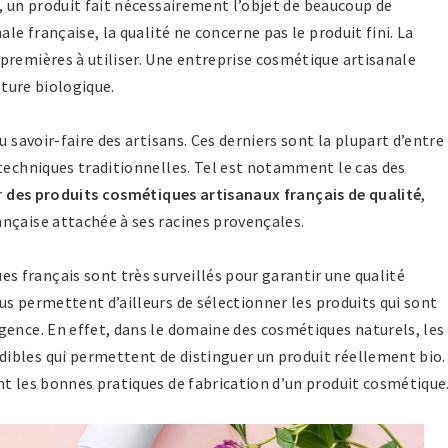
, un produit fait nécessairement l’objet de beaucoup de
ale française, la qualité ne concerne pas le produit fini. La
premières à utiliser. Une entreprise cosmétique artisanale
lture biologique.
u savoir-faire des artisans. Ces derniers sont la plupart d’entre
 techniques traditionnelles. Tel est notamment le cas des
r
des produits cosmétiques artisanaux français de qualité
,
ançaise attachée à ses racines provençales.
 français sont très surveillés pour garantir une qualité
us permettent d’ailleurs de sélectionner les produits qui sont
gence. En effet, dans le domaine des cosmétiques naturels, les
ibles qui permettent de distinguer un produit réellement bio.
nt les bonnes pratiques de fabrication d’un produit cosmétique