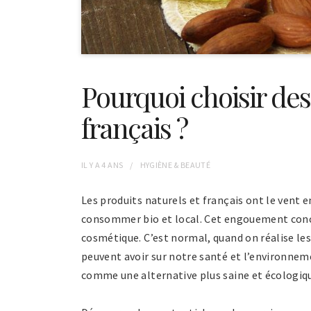
Pourquoi choisir des
français ?
IL Y A
4 ANS
HYGIÈNE & BEAUTÉ
Les produits naturels et français ont le vent 
consommer bio et local. Cet engouement conc
cosmétique. C’est normal, quand on réalise le
peuvent avoir sur notre santé et l’environnem
comme une alternative plus saine et écologiq