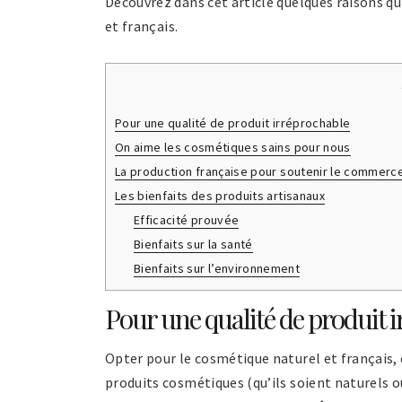
Découvrez dans cet article quelques raisons q
et français.
Pour une qualité de produit irréprochable
On aime les cosmétiques sains pour nous
La production française pour soutenir le commerce
Les bienfaits des produits artisanaux
Efficacité prouvée
Bienfaits sur la santé
Bienfaits sur l’environnement
Pour une qualité de produit 
Opter pour le cosmétique naturel et français, c’
produits cosmétiques (qu’ils soient naturels 