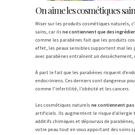
On aime les cosmétiques sai
Miser sur les produits cosmétiques naturels, c
sains, car ils
ne contiennent que des ingrédie
comme les parabènes fait que les produits cos
effet, les peaux sensibles supportent mal les p
avec parabènes entraînent un dessèchement, d
À part le fait que les parabènes risquent d’e
endocriniens. Ces derniers sont dangereux pour 
comme l’infertilité, l’obésité et les cancers.
Les cosmétiques naturels
ne contiennent pas 
artificiels. Ils augmentent le risque d’allergi
additifs chimiques et dépourvus de parabènes,
votre peau tout en vous apportant des soins sp